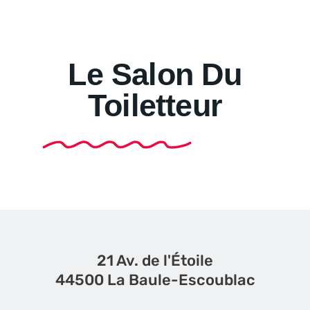
Le Salon Du
Toiletteur
21 Av. de l'Étoile
44500 La Baule-Escoublac