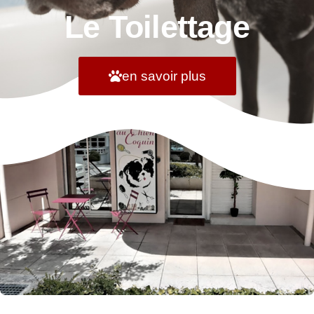
Le Toilettage
en savoir plus