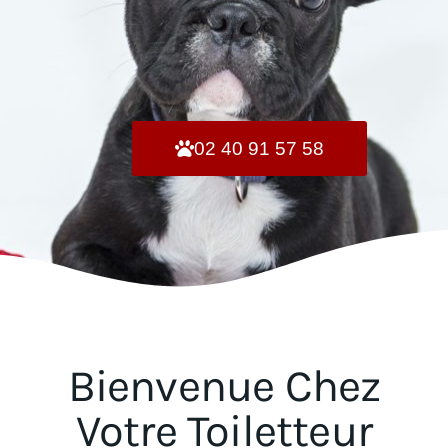
02 40 91 57 58
Bienvenue Chez
Votre Toiletteur